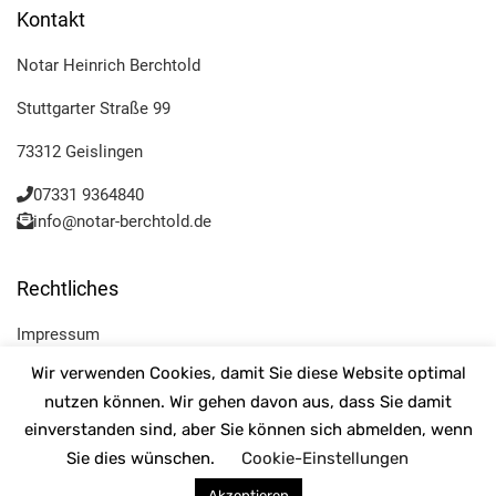
Kontakt
Notar Heinrich Berchtold
Stuttgarter Straße 99
73312 Geislingen
07331 9364840
info@notar-berchtold.de
Rechtliches
Impressum
Wir verwenden Cookies, damit Sie diese Website optimal
Datenschutz
nutzen können. Wir gehen davon aus, dass Sie damit
einverstanden sind, aber Sie können sich abmelden, wenn
Sie dies wünschen.
Cookie-Einstellungen
Akzeptieren