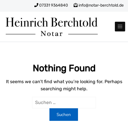
Skip to content
07331 9364840
info@notar-berchtold.de
Notar
Heinrich Berchtold
Nothing Found
It seems we can’t find what you’re looking for. Perhaps
searching might help.